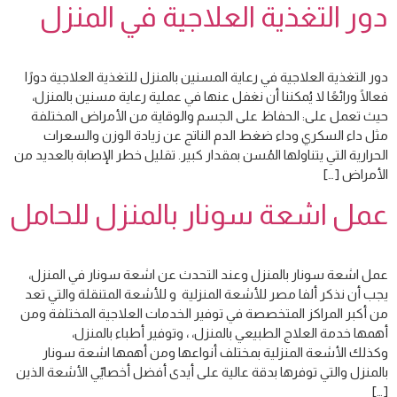
دور التغذية العلاجية في المنزل
دور التغذية العلاجية في رعاية المسنين بالمنزل للتغذية العلاجية دورًا
فعالًا ورائعًا لا يُمكننا أن نغفل عنها في عملية رعاية مسنين بالمنزل،
حيث تعمل على: الحفاظ على الجسم والوقاية من الأمراض المختلفة
مثل داء السكري وداء ضغط الدم الناتج عن زيادة الوزن والسعرات
الحرارية التي يتناولها المُسن بمقدار كبير. تقليل خطر الإصابة بالعديد من
الأمراض […]
عمل اشعة سونار بالمنزل للحامل
عمل اشعة سونار بالمنزل وعند التحدث عن اشعة سونار في المنزل،
يجب أن نذكر ألفا مصر للأشعة المنزلية و للأشعة المتنقلة والتي تعد
من أكبر المراكز المتخصصة في توفير الخدمات العلاجية المختلفة ومن
أهمها خدمة العلاج الطبيعي بالمنزل، ، وتوفير أطباء بالمنزل،
وكذلك الأشعة المنزلية بمختلف أنواعها ومن أهمها اشعة سونار
بالمنزل والتي توفرها بدقة عالية على أيدى أفضل أخصاييّ الأشعة الذين
[…]