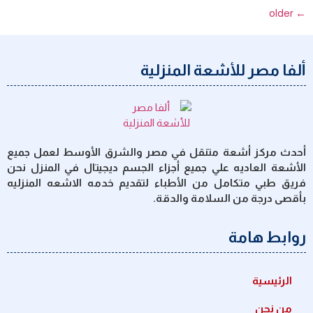
older
←
ألفا مصر للأشعة المنزلية
أحدث مركز أشعة متنقل في مصر والشرق الأوسط لعمل جميع
الأشعة العاديه علي جميع أجزاء الجسم ديجيتال في المنزل نحن
فريق طبي متكامل من الأطباء لتقديم خدمه الاشعه المنزليه
بأقصى درجة من السلامة والدقة.
روابط هامة
الرئيسية
من نحن