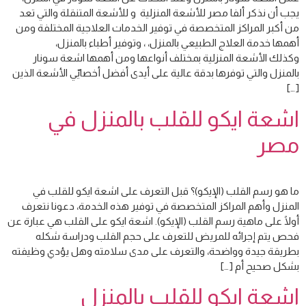
يجب أن نذكر ألفا مصر للأشعة المنزلية و للأشعة المتنقلة والتي تعد
من أكبر المراكز المتخصصة في توفير الخدمات العلاجية المختلفة ومن
أهمها خدمة العلاج الطبيعي بالمنزل، ، وتوفير أطباء بالمنزل،
وكذلك الأشعة المنزلية بمختلف أنواعها ومن أهمها اشعة سونار
بالمنزل والتي توفرها بدقة عالية على أيدى أفضل أخصاييّ الأشعة الذين
[…]
اشعة ايكو للقلب بالمنزل في
مصر
ما هو رسم القلب (الإيكو)؟ قبل التعرف على اشعة ايكو للقلب في
المنزل وأهم المراكز المتخصصة في توفير هذه الخدمة، دعونا نتعرف
أولًا على ماهية رسم القلب (الإيكو). اشعة ايكو على القلب هي عبارة عن
فحص يتم إجرائه للمريض للتعرف على حجم القلب ودراسة شكله
بطريقة جيدة وواضحة، والتعرف على مدى سلامته وهل يؤدي وظيفته
بشكل صحيح أم […]
اشعة ايكو للقلب بالمنزل