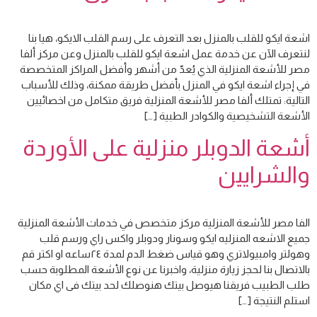
اشعة ايكو للقلب بالمنزل بعد التعرف على رسم القلب الايكو، هيا بنا
لنتعرف الآن عن خدمة عمل اشعة ايكو للقلب بالمنزل وعن مركز ألفا
مصر للأشعة المنزلية الذي يُعدّ من أشهر وأفضل المراكز المتخصصة
في إجراء اشعة ايكو في المنزل بأفضل طريقة ممكنة، وذلك للأسباب
التالية: تمتلك ألفا مصر للأشعة المنزلية فريق متكامل من اخصائيين
الأشعة التشخيصية والكوادر الطبية […]
أشعة الدوبلر منزلية على الأوردة
والشرايين
الفا مصر للأشعة المنزلية مركز متخصص في خدمات الأشعة المنزلية
جميع الاشعه المنزليه ايكو وسونار ودوبلر واكس راي ورسم قلب
وهولتر وامبيولاتري وهو قياس ضغط الدم لمدة ٢٤ساعه او اكتر قم
بالاتصال بنا لحجز زيارة منزلية، واخبرنا عن نوع الأشعة المطلوبة حسب
طلب الطبيب فريقنا هيوصل بيتك هنوصلك لحد بيتك فى اي مكان
استلم النتيجة […]