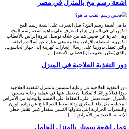
اشعة رسم مخ بالمنزل في مصر
ما هي أشعة رسم المخ؟ قبل التعرف على اشعة رسم المخ
الكهربائي في المنزل هيا بنا نتعرف على ماهية أشعة رسم المخ،
وهي عبارة عن فحص يتم من خلاله توصيل فروة الرأس بالأقطاب
الكهربية المتصلة بأقراص معدنية وهي عبارة عن أسلاك رقيقة،
والتي تعمل بدورها على إرسال إشارات كهربية إلى جهاز الحاسوب،
والذي يُمكن الطبيب أو إخصائي الأشعة […]
دور التغذية العلاجية في المنزل
دور التغذية العلاجية في رعاية المسنين بالمنزل للتغذية العلاجية
دورًا فعالًا ورائعًا لا يُمكننا أن نغفل عنها في عملية رعاية مسنين
بالمنزل، حيث تعمل على: الحفاظ على الجسم والوقاية من الأمراض
المختلفة مثل داء السكري وداء ضغط الدم الناتج عن زيادة الوزن
والسعرات الحرارية التي يتناولها المُسن بمقدار كبير. تقليل خطر
الإصابة بالعديد من الأمراض […]
عمل اشعة سونار بالمنزل للحامل