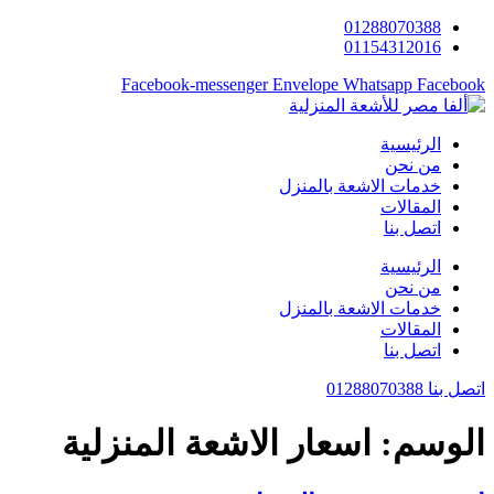
Skip
01288070388
to
01154312016
content
Facebook-messenger
Envelope
Whatsapp
Facebook
الرئيسية
من نحن
خدمات الاشعة بالمنزل
المقالات
اتصل بنا
الرئيسية
من نحن
خدمات الاشعة بالمنزل
المقالات
اتصل بنا
اتصل بنا 01288070388
الوسم:
اسعار الاشعة المنزلية