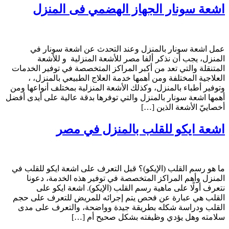
اشعة سونار الجهاز الهضمي فى المنزل
عمل اشعة سونار بالمنزل وعند التحدث عن اشعة سونار في
المنزل، يجب أن نذكر ألفا مصر للأشعة المنزلية و للأشعة
المتنقلة والتي تعد من أكبر المراكز المتخصصة في توفير الخدمات
العلاجية المختلفة ومن أهمها خدمة العلاج الطبيعي بالمنزل، ،
وتوفير أطباء بالمنزل، وكذلك الأشعة المنزلية بمختلف أنواعها ومن
أهمها اشعة سونار بالمنزل والتي توفرها بدقة عالية على أيدى أفضل
أخصاييّ الأشعة الذين […]
اشعة ايكو للقلب بالمنزل في مصر
ما هو رسم القلب (الإيكو)؟ قبل التعرف على اشعة ايكو للقلب في
المنزل وأهم المراكز المتخصصة في توفير هذه الخدمة، دعونا
نتعرف أولًا على ماهية رسم القلب (الإيكو). اشعة ايكو على
القلب هي عبارة عن فحص يتم إجرائه للمريض للتعرف على حجم
القلب ودراسة شكله بطريقة جيدة وواضحة، والتعرف على مدى
سلامته وهل يؤدي وظيفته بشكل صحيح أم […]