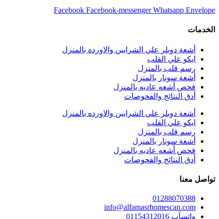
Facebook
Facebook-messenger
Whatsapp
Envelope
الخدمات
أشعة دوبلر علي الشرايين والاورده بالمنزل
ايكو علي القلب
رسم قلب بالمنزل
أشعة سونار بالمنزل
فحص أشعه عاديه بالمنزل
أدق النتائج والفحوصات
أشعة دوبلر علي الشرايين والاورده بالمنزل
ايكو علي القلب
رسم قلب بالمنزل
أشعة سونار بالمنزل
فحص أشعه عاديه بالمنزل
أدق النتائج والفحوصات
تواصل معنا
01288070388
info@alfamasrhomescan.com
واتسآب 01154312016