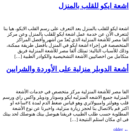
اشعة ايكو للقلب بالمنزل
اشعة ايكو للقلب بالمنزل بعد التعرف على رسم القلب الايكو، هيا بنا
لنتعرف الآن عن خدمة عمل اشعة ايكو للقلب بالمنزل وعن مركز
ألفا مصر للأشعة المنزلية الذي يُعدّ من أشهر وأفضل المراكز
المتخصصة في إجراء اشعة ايكو في المنزل بأفضل طريقة ممكنة،
وذلك للأسباب التالية: تمتلك ألفا مصر للأشعة المنزلية فريق
متكامل من اخصائيين الأشعة التشخيصية والكوادر الطبية […]
أشعة الدوبلر منزلية على الأوردة والشرايين
الفا مصر للأشعة المنزلية مركز متخصص في خدمات الأشعة
المنزلية جميع الاشعه المنزليه ايكو وسونار ودوبلر واكس راي ورسم
قلب وهولتر وامبيولاتري وهو قياس ضغط الدم لمدة ٢٤ساعه او
اكتر قم بالاتصال بنا لحجز زيارة منزلية، واخبرنا عن نوع الأشعة
المطلوبة حسب طلب الطبيب فريقنا هيوصل بيتك هنوصلك لحد بيتك
فى اي مكان استلم النتيجة […]
older
←