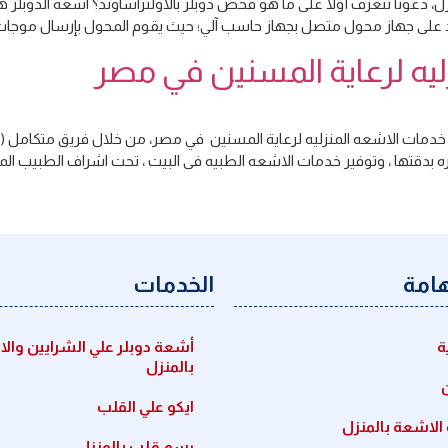
زل، دعونا نتعرف أولًا على ما هو فحص دوبلر بالاولتراساوند؟ اشعة الدوبل
ماد على جهاز محول متصل بجهاز حاسب آلي؛ حيث يقوم المحول بإرسال موجات 
يه لرعاية المسنين في مصر
ت الاشعه المنزليه لرعاية المسنين في مصر، من خلال فريق متكامل (ذكور/ا
ه بدقتها ، وتوفير خدمات الاشعه الطبيه فى البيت ، تحت اشراف الطبيب ا
هامة
الخدمات
ة
أشعة دوبلر علي الشرايين والا
بالمنزل
ايكو علي القلب
لاشعة بالمنزل
رسم قلب بالمنزل