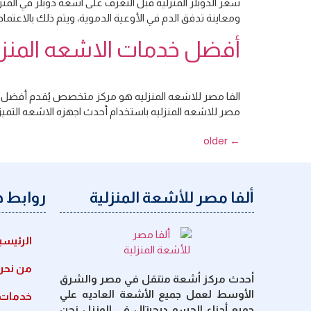
سعر الدوبلر المنزليه قبل التعرف على اشعة دوبلر في المن
ومعاينة تدفق الدم في الأوعية الدموية، ويتم ذلك بالاعت
أفضل خدمات الاشعه المنزل
الفا مصر للاشعه المنزليه هو مركز متخصص يُقدم أفضل خدما
مصر للاشعه المنزليه باستخدام أحدث اجهزه الاشعه التميز
older
←
ألفا مصر للأشعة المنزلية
روابط 
الرئيسي
من نحن
أحدث مركز أشعة متنقل في مصر والشرق
الأوسط لعمل جميع الأشعة العاديه علي
خدمات ا
جميع أجزاء الجسم ديجيتال في المنزل نحن