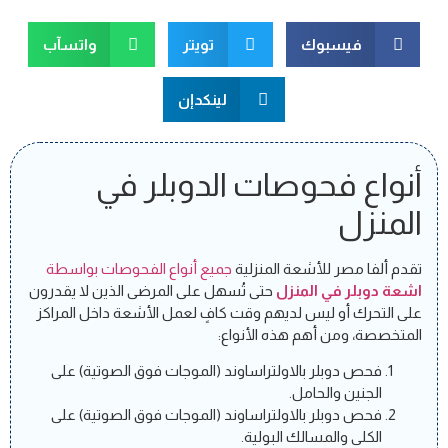
فيسبوك
تويتر
واتسآب
لينكدإن
أنواع فحوصات الدوبلر في
المنزل
تقدم ألفا مصر للأشعة المنزلية
جميع أنواع الفحوصات بواسطة
اشعة دوبلر في المنزل
حتى تُسهل على المرضى الذين لا يقدرون
على التحرك أو ليس لديهم وقت كافٍ لعمل الأشعة داخل المراكز
المتخصصة، ومن أهم هذه الأنواع:
فحص دوبلر بالاولتراساوند (الموجات فوق الصوتية) على
الجنين والحامل.
فحص دوبلر بالاولتراساوند (الموجات فوق الصوتية) على
الكلى والمسالك البولية.