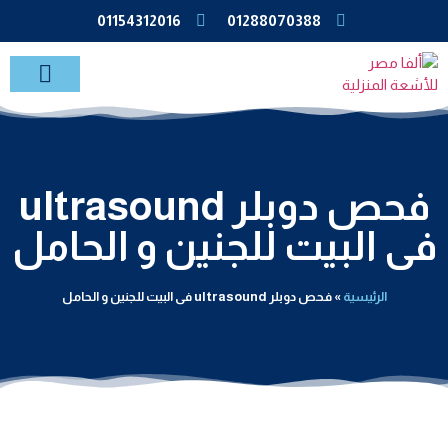
01154312016
01288070388
خدمات الاشعة بالمنزل
فحص دوبلر ultrasound
فى البيت للجنين و الحامل
الرئيسية
»
فحص دوبلر ultrasound فى البيت للجنين و الحامل