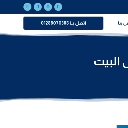
ل بنا
اتصل بنا 01288070388
 البيت