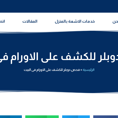
حن
خدمات الاشعة بالمنزل
المقالات
اتص
لر للكشف على الاورام فى
الرئيسية
»
فحص دوبلر للكشف على الاورام فى البيت