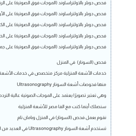
فحص دوبلر بالاولتراساوند (الموجات فوق الصوتية) على الرقب
فحص دوبلر بالاولتراساوند (الموجات فوق الصوتية) على الأو
فحص دوبلر بالاولتراساوند (الموجات فوق الصوتية) على الكبد
فحص دوبلر بالاولتراساوند (الموجات فوق الصوتية) على الخ
فحص دوبلر بالاولتراساوند (الموجات فوق الصوتية) على جمي
فحص (السونار) في المنزل
خدمات الأشعة المنزلية مركز متخصص في خدمات الأشعة ا
منها فحوصات أشعة السونار Ultrasonography
وهي تعتبر تصويرًا يعتمد على الموجات الصوتية عالية التردد
سنصلك أينما كنت مع الفا مصر للأشعة المنزلية
نقوم بعمل فحص (السونار) في المنزل وبامان تام
تستخدم أشعة السونار Ultrasonography في العديد من الفحوصات، تشمل: