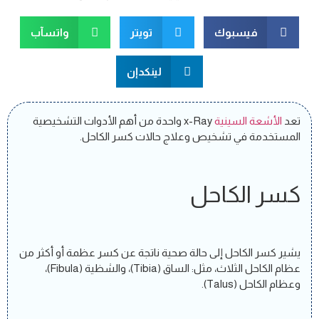
فيسبوك
تويتر
واتسآب
لينكدإن
تعد
الأشعة السينية
x-Ray واحدة من أهم الأدوات التشخيصية
المستخدمة في تشخيص وعلاج حالات كسر الكاحل.
كسر الكاحل
يشير كسر الكاحل إلى حالة صحية ناتجة عن كسر عظمة أو أكثر من
عظام الكاحل الثلاث، مثل: الساق (Tibia)، والشظية (Fibula)،
وعظام الكاحل (Talus).