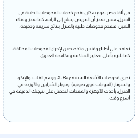
في ألفا مصر هوم سكان نقدم خدمات الفحوصات الطبية في
المنزل، فنحن نقدر أن المريض يحتاج إلى الراحة، كما نقدر وقتك
الثمين، فنقدم فحوصات طبية بالمنزل بنتائج سريعة ودقيقة.
نعتمد على أطباء وفنيين متخصصين لإجراء الفحوصات المختلفة،
كما نلتزم بأعلى معايير السلامة ومكافحة العدوى.
نجري فحوصات الأشعة السينية X-Ray، ورسم القلب، والإيكو،
والسونار (الموجات فوق صوتية)، ودوبلر الشرايين والأوردة في
المنزل، بأحدث الأجهزة والمعدات، لتحصل على نتيجتك الدقيقة في
أسرع وقت.