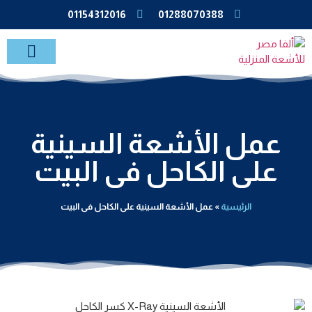
01154312016
01288070388
خدمات الاشعة بالمنزل
عمل الأشعة السينية
على الكاحل فى البيت
الرئيسية
»
عمل الأشعة السينية على الكاحل فى البيت