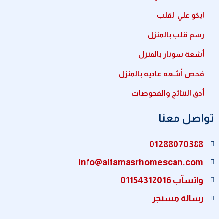
ايكو علي القلب
رسم قلب بالمنزل
أشعة سونار بالمنزل
فحص أشعه عاديه بالمنزل
أدق النتائج والفحوصات
تواصل معنا
01288070388
info@alfamasrhomescan.com
واتسآب 01154312016
رسالة مسنجر