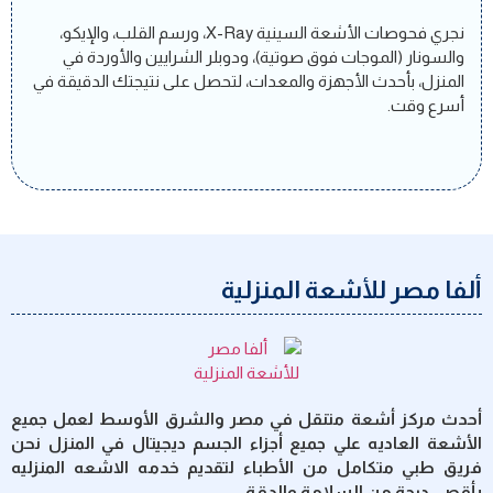
نجري فحوصات الأشعة السينية X-Ray، ورسم القلب، والإيكو،
والسونار (الموجات فوق صوتية)، ودوبلر الشرايين والأوردة في
المنزل، بأحدث الأجهزة والمعدات، لتحصل على نتيجتك الدقيقة في
أسرع وقت.
ألفا مصر للأشعة المنزلية
أحدث مركز أشعة متنقل في مصر والشرق الأوسط لعمل جميع
الأشعة العاديه علي جميع أجزاء الجسم ديجيتال في المنزل نحن
فريق طبي متكامل من الأطباء لتقديم خدمه الاشعه المنزليه
بأقصى درجة من السلامة والدقة.