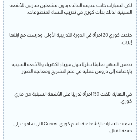
لكن السيارات كانت عديمة الفائدة بدون مشغلين مدربين للأشعة
السينية، لذلك بدأت كوري في تدريب النساء المتطوعات.
جندت كوري 20 امرأة في الدورة التدريبية الأولى، ودرست مع ابنتها
إيرين.
تضمن المنهج تعليمًا نظريًا حول فيزياء الكهرباء والأشعة السينية
بالإضافة إلى دروس عملية في علم التشريح ومعالجة الصور.
في النهاية، تلقت 150 امرأة تدريبًا على الأشعة السينية من ماري
كوري.
سميت السارات الإشعاعية باسم كوري، Curies التي سافرت إلى
جبهة القتال.