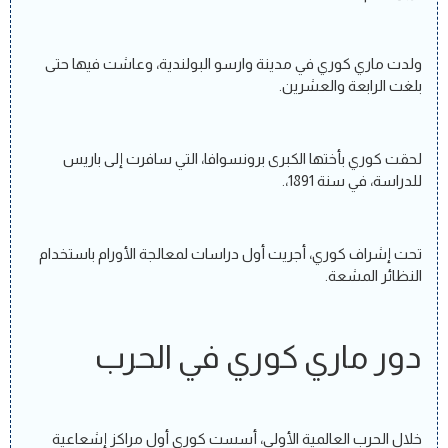
ولدت ماري كوري في مدينة وارسو البولندية، وعاشت فيها حتى
بلغت الرابعة والعشرين.
لحقت كوري بأختها الكبرى برونسوافا، التي سافرت إلى باريس
للدراسة، في سنة 1891،.
تحت إشراف كوري، أجريت أول دراسات لمعالجة الأورام باستخدام
النظائر المشعة.
دور ماري كوري في الحرب
خلال الحرب العالمية الأولى، أسست كوري أول مراكز إشعاعية