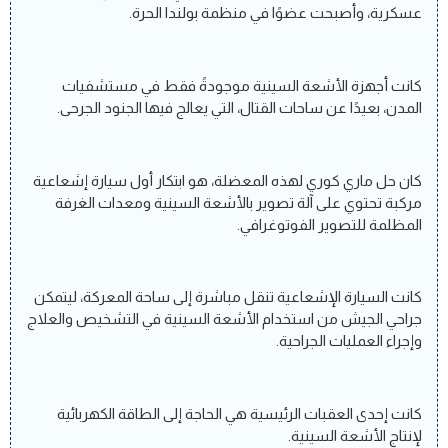
عسكرية، وأصبحت عضوًا في منظمة بولندا الحرة.
كانت أجهزة الأشعة السينية موجودةً فقط في مستشفيات
المدن، بعيدًا عن ساحات القتال، التي يعالج فيها الجنود الجرحى.
كان حل ماري كوري لهذه المعضلة، هو ابتكار أول سيارة إشعاعية
مركبة تحتوي على آلة تصوير بالأشعة السينية ومعدات الغرفة
المظلمة للتصوير الفوتوغرافي.
كانت السيارة الإشعاعية تنقل مباشرة إلى ساحة المعركة، ليتمكن
جراحي الجيش من استخدام الأشعة السينية في التشخيص والعلاج
وإجراء العمليات الجراحية.
كانت إحدى العقبات الرئيسية هي الحاجة إلى الطاقة الكهربائية
لإنتاج الأشعة السينية.