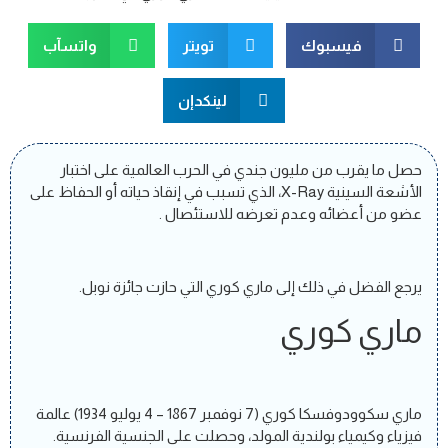
فيسبوك
تويتر
واتسآب
لينكدإن
حصل ما يقرب من مليون جندي في الحرب العالمية على اختبار
الأشعة السينية X-Ray، الذي تسبب في إنقاذ حياته أو الحفاظ على
عضو من أعضائه وعدم تعرضه للاستئصال .
يرجع الفضل في ذلك إلى ماري كوري التي حازت جائزة نوبل.
ماري كوري
ماري سكوودوفسكا كوري (7 نوفمبر 1867 – 4 يوليو 1934) عالمة
فيزياء وكيمياء بولندية المولد، وحصلت على الجنسية الفرنسية.