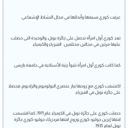
عرفت كوري بسبقها وأبحاثها في مجال النشاط الإشعاعي.
تعد كوري أول امرأة تحصل على جائزة نوبل، والوحيدة التي حصلت
عليها مرتين في مجالين مختلفين: الفيزياء والكيمياء.
كما كانت كوري أول امرأة تتبوأ رتبة الأستاذية في جامعة باريس.
اكتشفت كوري مع زوجها بيار عنصري البولونيوم والراديوم، فحصلا
على جائزة نوبل في الفيزياء.
حصلت كوري على جائزة نوبل في الكيمياء عام 1911، كما اقتسمت
ابنتها إيرين جوليو-كوري وزوج ابنتها فردريك جوليو-كوري جائزة
نوبل لعام 1935.