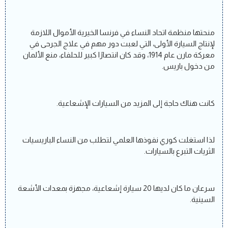
منحتها منظمة اتحاد النساء في فرنسا الخيرية الأموال اللازمة
لإنتاج السيارة الأولى، التي لعبت دور مهم في علاج الجرحى في
معركة مارن عام 1914، وقد كان انتصارًا كبير للحلفاء، منع الألمان
من دخول باريس.
كانت هناك حاجة إلى المزيد من السيارات الإشعاعية.
لذا استغلت كوري نفوذها العلمي لتطلب من النساء الباريسيات
الثريات التبرع بالسيارات.
سرعان ما كان لديها 20 سيارة إشعاعية، مجهزة بمعدات الأشعة
السينية.