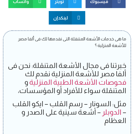
فيسبوك
تويتر
واتسآب
لينكدإن
ما هى خدمات الأشعة المتنقلة التى نقدمها لك فى ألفا مصر
للأشعة المنزلية ؟
خبرتنا فى مجال الأشعة المتنقلة: نحن فى
ألفا مصر للأشعة المنزلية نقدم لك
فحوصات الأشعة الطبية المنزلية
و
المتنقلة سواء للأفراد أو المؤسسات،
مثل: السونار – رسم القلب – ايكو القلب
–
الدوبلر
– أشعة سينية على الصدر و
العظام