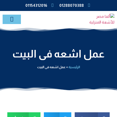
01154312016
01288070388
خدمات الاشعة بالمنزل
عمل اشعه فى البيت
الرئيسية
»
عمل اشعه فى البيت