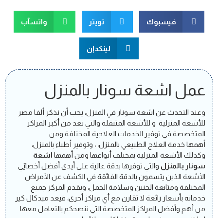
فيسبوك
تويتر
واتسآب
لينكدإن
عمل اشعة سونار بالمنزل
وعند التحدث عن اشعة سونار في المنزل، يجب أن نذكر ألفا مصر
للأشعة المنزلية و للأشعة المتنقلة والتي تعد من أكبر المراكز
المتخصصة في توفير الخدمات العلاجية المختلفة ومن
أهمها خدمة العلاج الطبيعي بالمنزل، ، وتوفير أطباء بالمنزل،
وكذلك الأشعة المنزلية بمختلف أنواعها ومن أهمها
اشعة
سونار بالمنزل
والتي توفرها بدقة عالية على أيدى أفضل أخصاييّ
الأشعة الذين يتسمون بالدقة الفائقة في الكشف عن الأمراض
المختلفة ومتابعة الجنين وسلامة الحمل، ويقدم المركز جميع
خدماته بأسعار رائعة لا تقارن مع أي مراكز أخرى، فيعد ميدكال كير
من أهم وأفضل المراكز المتخصصة التي ننصحكم بالتعامل معها