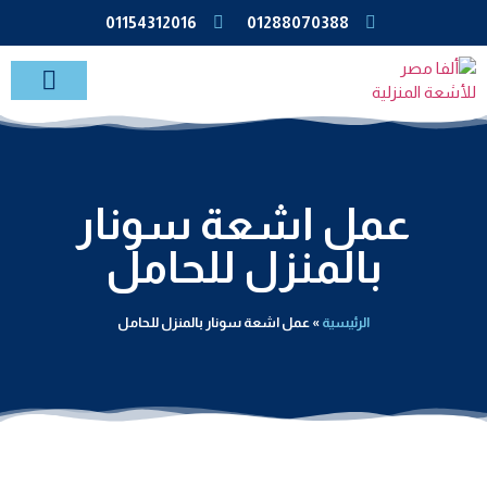
01154312016
01288070388
خدمات الاشعة بالمنزل
عمل اشعة سونار
بالمنزل للحامل
الرئيسية
»
عمل اشعة سونار بالمنزل للحامل