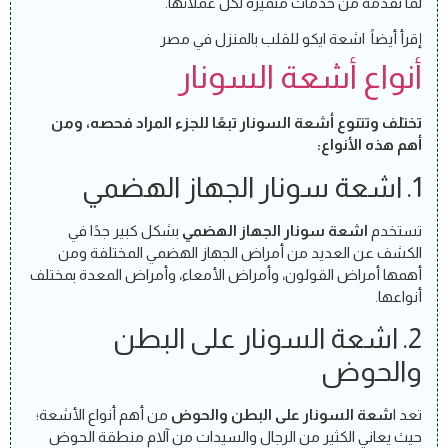
لما تقدمه من خدمات متميزة لكل عملائها.
إقرأ أيضاً
اشعة ايكو للقلب بالمنزل في مصر
أنواع أشعة السونار
تختلف وتتنوع أشعة السونار تبعًا للجزء المراد فحصه، ومن
أهم هذه الأنواع:
1. اشعة سونار الجهاز الهضمي
تستخدم
اشعة سونار الجهاز الهضمي
بشكل كبير جدًا في
الكشف عن العديد من أمراض الجهاز الهضمي المختلفة ومن
أهمها أمراض القولون، وأمراض الأمعاء، وأمراض المعدة بمختلف
أنواعها.
2. اشعة السونار على البطن
والحوض
تعد ا
شعة السونار على البطن والحوض
من أهم أنواع الأشعة؛
حيث يعاني الكثير من الرجال والسيدات من آلام منطقة الحوض