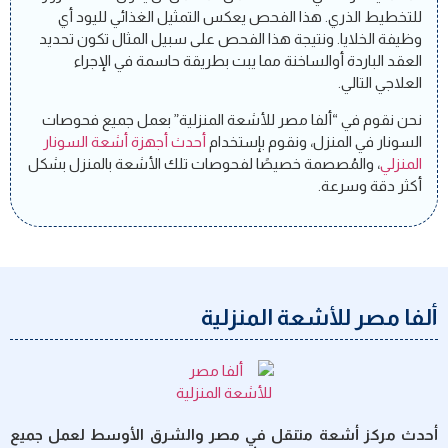
للتخطيط الذري. هذا الفحص يعكس التمثيل الغذائي لليود أي
وظيفة الخلايا. ونتيجة هذا الفحص على سبيل المثال تكون تحديد
العقد الباردة أوالساخنة مما يبت بطريقة حاسمة في الإجراء
العلاجي التالي.
نحن نقوم في “ألفا مصر للأشعة المنزلية” بعمل جميع فحوصات
السونار في المنزل، ونقوم بإستخدام
أحدث أجهزة أشعة السونار
المنزلي
، والمُصصمة خصيصًا لفحوصات تلك الأشعة بالمنزل بشكل
أكثر دقة وسرعة.
ألفا مصر للأشعة المنزلية
أحدث مركز أشعة متنقل في مصر والشرق الأوسط لعمل جميع