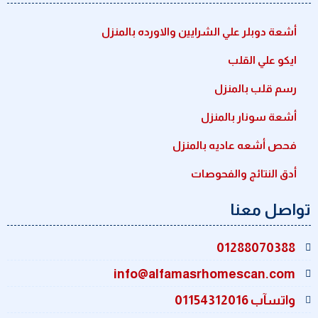
أشعة دوبلر علي الشرايين والاورده بالمنزل
ايكو علي القلب
رسم قلب بالمنزل
أشعة سونار بالمنزل
فحص أشعه عاديه بالمنزل
أدق النتائج والفحوصات
تواصل معنا
01288070388
info@alfamasrhomescan.com
واتسآب 01154312016