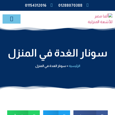
01154312016
01288070388
خدمات الاشعة بالمنزل
سونار الغدة في المنزل
الرئيسية
»
سونار الغدة في المنزل