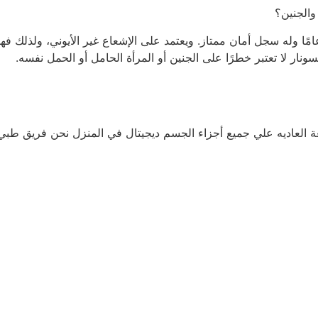
والجنين؟
جابة لا. يتم استخدام التصوير بالموجات فوق الصوتية لأكثر من 20 عامًا وله سجل أمان ممتاز. ويعتمد على
ونار لا تعتبر خطرًا على الجنين أو المرأة الحامل أو الحمل نفسه.
لعاديه علي جميع أجزاء الجسم ديجيتال في المنزل نحن فريق طبي م