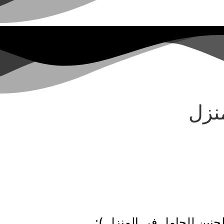
نزل
جنين للحامل في المنزل ):