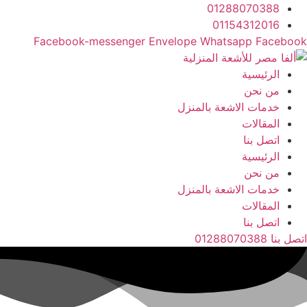
Ski
01288070388
t
01154312016
conten
Facebook-messenger
Envelope
Whatsapp
Facebook
الرئيسية
من نحن
خدمات الاشعة بالمنزل
المقالات
اتصل بنا
الرئيسية
من نحن
خدمات الاشعة بالمنزل
المقالات
اتصل بنا
اتصل بنا 01288070388