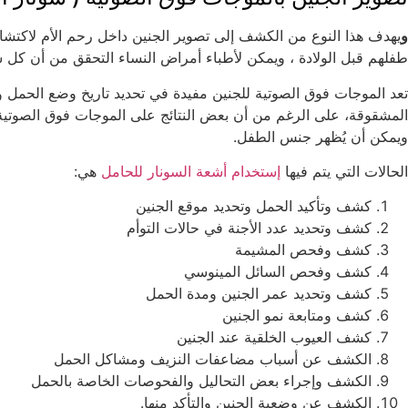
و
يهدف هذا النوع من الكشف إلى تصوير الجنين داخل رحم الأم لاكتشا
طفلهم قبل الولادة ، ويمكن لأطباء أمراض النساء التحقق من أن كل 
تعد الموجات فوق الصوتية للجنين مفيدة في تحديد تاريخ وضع الحمل
المشقوقة، على الرغم من أن بعض النتائج على الموجات فوق الصوتية ت
ويمكن أن يُظهر جنس الطفل.
الحالات التي يتم فيها
إستخدام أشعة السونار للحامل
هي:
كشف وتأكيد الحمل وتحديد موقع الجنين
كشف وتحديد عدد الأجنة في حالات التوأم
كشف وفحص المشيمة
كشف وفحص السائل المينوسي
كشف وتحديد عمر الجنين ومدة الحمل
كشف ومتابعة نمو الجنين
كشف العيوب الخلقية عند الجنين
الكشف عن أسباب مضاعفات النزيف ومشاكل الحمل
الكشف وإجراء بعض التحاليل والفحوصات الخاصة بالحمل
الكشف عن وضعية الجنين والتأكد منها.