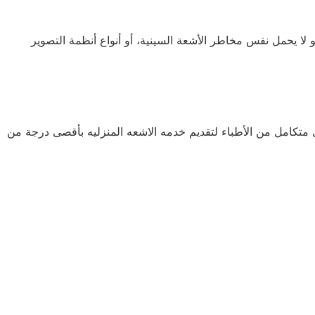
 الإشعاع غير الأيوني، ولذلك فهو لا يحمل نفس مخاطر الأشعة السينية، أو أنواع أنظمة التصوير
تكامل من الأطباء لتقديم خدمه الاشعه المنزليه بأقصى درجة من