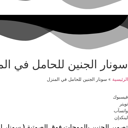
سونار الجنين للحامل في الم
الرئيسية
»
سونار الجنين للحامل في المنزل
فيسبوك
تويتر
واتسآب
لينكدإن
تصوير الجنين بالموجات فوق الصوتية ( سونار ال