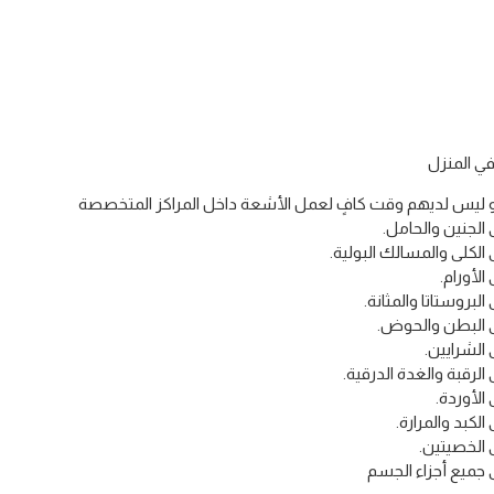
في المنزل
أو ليس لديهم وقت كافٍ لعمل الأشعة داخل المراكز المتخصصة
الجنين والحامل.
الكلى والمسالك البولية.
لأورام.
بروستاتا والمثانة.
ى البطن والحوض.
الشرايين.
لرقبة والغدة الدرقية.
الأوردة.
لكبد والمرارة.
 الخصيتين.
 جميع أجزاء الجسم