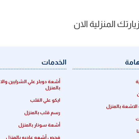
يارتك المنزلية الان
هامة
الخدمات
ة
أشعة دوبلر علي الشرايين والا
بالمنزل
ايكو علي القلب
لاشعة بالمنزل
رسم قلب بالمنزل
ت
أشعة سونار بالمنزل
ا
فحص أشعه عاديه بالمنزل