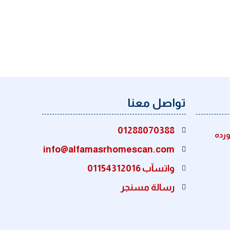
تواصل معنا
01288070388
ورده
info@alfamasrhomescan.com
واتسآب 01154312016
رسالة مسنجر