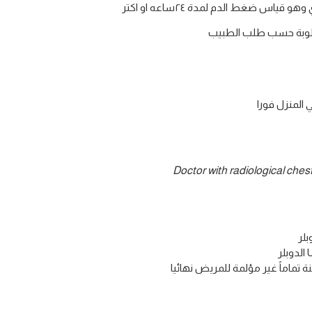
س ضغط الدم لمدة ٢٤ساعه او اكتر
المطلوبة حسب طلب الطبيب
 المنزل فورا
Doctor with radiological chest
تماماً غير مؤلمة للمريض نهائيا