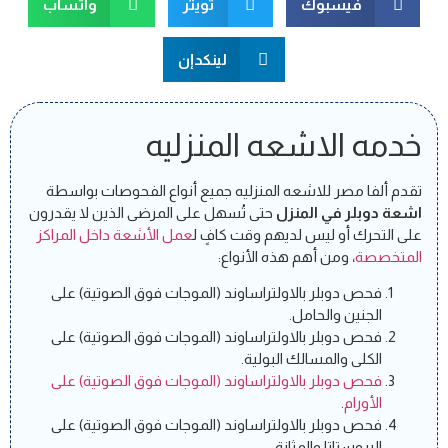
فيسبوك
تويتر
واتسآب
لينكدإن
خدمه الاشعه المنزليه
تقدم ألفا مصر للاشعه المنزليه جميع أنواع الفحوصات بواسطة
اشعة دوبلر في المنزل
حتى تُسهل على المرضى الذين لا يقدرون
على التحرك أو ليس لديهم وقت كافٍ ل
عمل الأشعة داخل المراكز
المتخصصة
، ومن أهم هذه الأنواع:
فحص دوبلر بالاولتراساوند (الموجات فوق الصوتية) على
الجنين والحامل.
فحص دوبلر بالاولتراساوند (الموجات فوق الصوتية) على
الكلى والمسالك البولية.
فحص دوبلر بالاولتراساوند (الموجات فوق الصوتية) على
الأورام
.
فحص دوبلر بالاولتراساوند (الموجات فوق الصوتية) على
البروستاتا والمثانة.