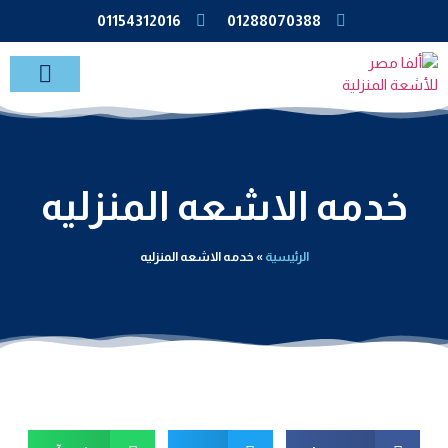
01154312016
01288070388
خدمات الاشعة بالمنزل
خدمه الاشعه المنزليه
الرئيسية
»
خدمه الاشعه المنزليه