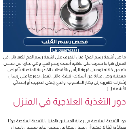
ما هي أشعة رسم المخ؟ قبل التعرف على اشعة رسم المخ الكهربائي في
المنزل هيا بنا نتعرف على ماهية أشعة رسم المخ، وهي عبارة عن فحص
يتم من خلاله توصيل فروة الرأس بالأقطاب الكهربية المتصلة بأقراص
معدنية وهي عبارة عن أسلاك رقيقة، والتي تعمل بدورها على إرسال
إشارات كهربية إلى جهاز الحاسوب، والذي يُمكن الطبيب أو إخصائي
الأشعة […]
دور التغذية العلاجية في المنزل
دور التغذية العلاجية في رعاية المسنين بالمنزل للتغذية العلاجية دورًا
فعالًا ورائعًا لا يُمكننا أن نغفل عنها في عملية رعاية مسنين بالمنزل،