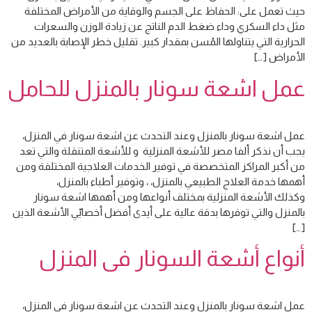
حيث تعمل على: الحفاظ على الجسم والوقاية من الأمراض المختلفة
مثل داء السكري وداء ضغط الدم الناتج عن زيادة الوزن والسعرات
الحرارية التي يتناولها المُسن بمقدار كبير. تقليل خطر الإصابة بالعديد من
الأمراض […]
عمل اشعة سونار بالمنزل للحامل
عمل اشعة سونار بالمنزل وعند التحدث عن اشعة سونار في المنزل،
يجب أن نذكر ألفا مصر للأشعة المنزلية و للأشعة المتنقلة والتي تعد
من أكبر المراكز المتخصصة في توفير الخدمات العلاجية المختلفة ومن
أهمها خدمة العلاج الطبيعي بالمنزل، ، وتوفير أطباء بالمنزل،
وكذلك الأشعة المنزلية بمختلف أنواعها ومن أهمها اشعة سونار
بالمنزل والتي توفرها بدقة عالية على أيدى أفضل أخصاييّ الأشعة الذين
[…]
أنواع أشعة السونار فى المنزل
عمل اشعة سونار بالمنزل وعند التحدث عن اشعة سونار في المنزل،