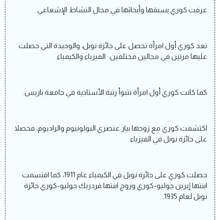
عرفت كوري بسبقها وأبحاثها في مجال النشاط الإشعاعي.
تعد كوري أول امرأة تحصل على جائزة نوبل، والوحيدة التي حصلت
عليها مرتين في مجالين مختلفين: الفيزياء والكيمياء.
كما كانت كوري أول امرأة تتبوأ رتبة الأستاذية في جامعة باريس.
اكتشفت كوري مع زوجها بيار عنصري البولونيوم والراديوم، فحصلا
على جائزة نوبل في الفيزياء.
حصلت كوري على جائزة نوبل في الكيمياء عام 1911، كما اقتسمت
ابنتها إيرين جوليو-كوري وزوج ابنتها فردريك جوليو-كوري جائزة
نوبل لعام 1935.