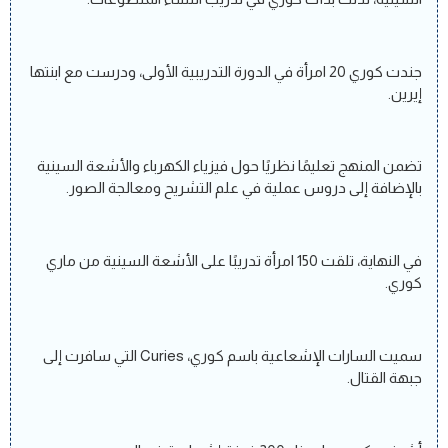
جندت كوري 20 امرأة في الدورة التدريبية الأولى، ودرست مع ابنتها
إيرين.
تضمن المنهج تعليمًا نظريًا حول فيزياء الكهرباء والأشعة السينية
بالإضافة إلى دروس عملية في علم التشريح ومعالجة الصور.
في النهاية، تلقت 150 امرأة تدريبًا على الأشعة السينية من ماري
كوري.
سميت السارات الإشعاعية باسم كوري، Curies التي سافرت إلى
جبهة القتال.