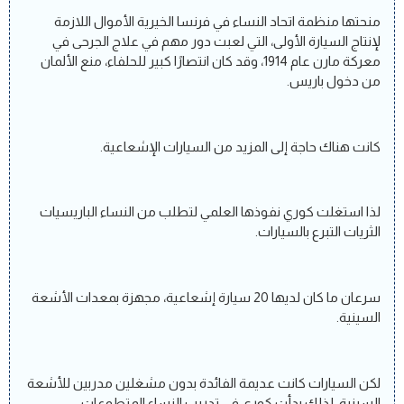
منحتها منظمة اتحاد النساء في فرنسا الخيرية الأموال اللازمة
لإنتاج السيارة الأولى، التي لعبت دور مهم في علاج الجرحى في
معركة مارن عام 1914، وقد كان انتصارًا كبير للحلفاء، منع الألمان
من دخول باريس.
كانت هناك حاجة إلى المزيد من السيارات الإشعاعية.
لذا استغلت كوري نفوذها العلمي لتطلب من النساء الباريسيات
الثريات التبرع بالسيارات.
سرعان ما كان لديها 20 سيارة إشعاعية، مجهزة بمعدات الأشعة
السينية.
لكن السيارات كانت عديمة الفائدة بدون مشغلين مدربين للأشعة
السينية، لذلك بدأت كوري في تدريب النساء المتطوعات.