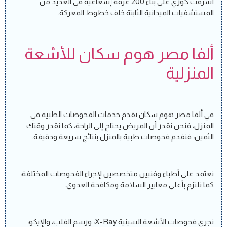
أشرفت كوري على بناء 200 غرفة إشعاعية في العديد من
المستشفيات الميدانية الثابتة خلف خطوط المعركة.
ألفا مصر هوم سكان للأشعة
المنزلية
في ألفا مصر هوم سكان نقدم خدمات الفحوصات الطبية في
المنزل، فنحن نقدر أن المريض يحتاج إلى الراحة، كما نقدر وقتك
الثمين، فنقدم فحوصات طبية بالمنزل بنتائج سريعة ودقيقة.
نعتمد على أطباء وفنيين متخصصين لإجراء الفحوصات المختلفة،
كما نلتزم بأعلى معايير السلامة ومكافحة العدوى.
نجري فحوصات الأشعة السينية X-Ray، ورسم القلب، والإيكو،