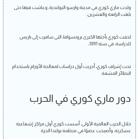
ولدت ماري كوري في مدينة وارسو البولندية، وعاشت فيها حتى
بلغت الرابعة والعشرين.
لحقت كوري بأختها الكبرى برونسوافا، التي سافرت إلى باريس
للدراسة، في سنة 1891،.
تحت إشراف كوري، أجريت أول دراسات لمعالجة الأورام باستخدام
النظائر المشعة.
دور ماري كوري في الحرب
خلال الحرب العالمية الأولى، أسست كوري أول مراكز إشعاعية
عسكرية، وأصبحت عضوًا في منظمة بولندا الحرة.