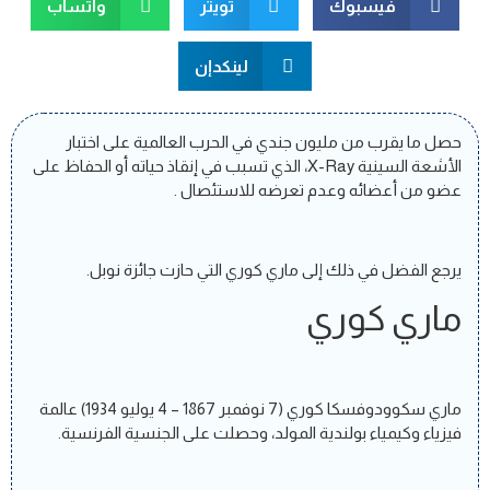
فيسبوك
تويتر
واتسآب
لينكدإن
حصل ما يقرب من مليون جندي في الحرب العالمية على اختبار
الأشعة السينية X-Ray، الذي تسبب في إنقاذ حياته أو الحفاظ على
عضو من أعضائه وعدم تعرضه للاستئصال .
يرجع الفضل في ذلك إلى ماري كوري التي حازت جائزة نوبل.
ماري كوري
ماري سكوودوفسكا كوري (7 نوفمبر 1867 – 4 يوليو 1934) عالمة
فيزياء وكيمياء بولندية المولد، وحصلت على الجنسية الفرنسية.