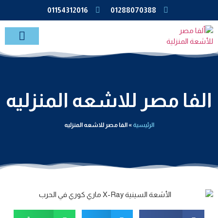
01154312016
01288070388
خدمات الاشعة بالمنزل
الفا مصر للاشعه المنزليه
الرئيسية
»
الفا مصر للاشعه المنزليه