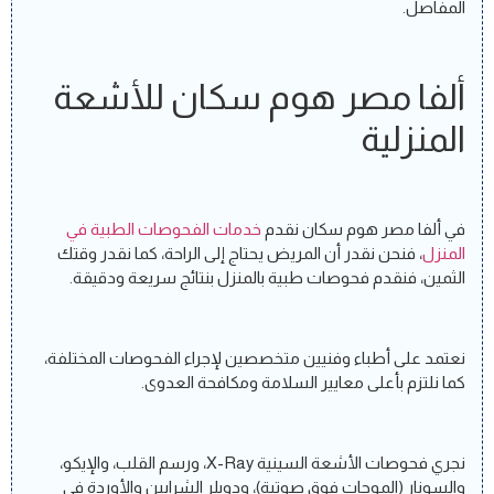
المفاصل.
ألفا مصر هوم سكان للأشعة
المنزلية
في ألفا مصر هوم سكان نقدم
خدمات الفحوصات الطبية في
المنزل
، فنحن نقدر أن المريض يحتاج إلى الراحة، كما نقدر وقتك
الثمين، فنقدم فحوصات طبية بالمنزل بنتائج سريعة ودقيقة.
نعتمد على أطباء وفنيين متخصصين لإجراء الفحوصات المختلفة،
كما نلتزم بأعلى معايير السلامة ومكافحة العدوى.
نجري فحوصات الأشعة السينية X-Ray، ورسم القلب، والإيكو،
والسونار (الموجات فوق صوتية)، ودوبلر الشرايين والأوردة في