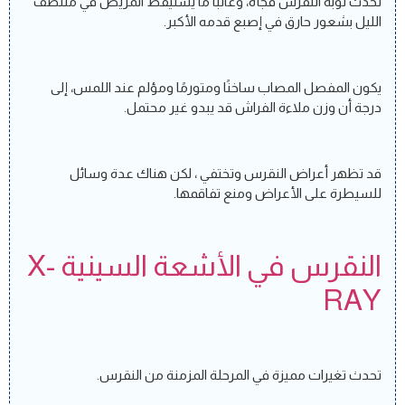
تحدث نوبة النقرس فجأة، وغالبًا ما يستيقظ المريض في منتصف
الليل بشعور حارق في إصبع قدمه الأكبر.
يكون المفصل المصاب ساخنًا ومتورمًا ومؤلم عند اللمس، إلى
درجة أن وزن ملاءة الفراش قد يبدو غير محتمل.
قد تظهر أعراض النقرس وتختفي ، لكن هناك عدة وسائل
للسيطرة على الأعراض ومنع تفاقمها.
النقرس في الأشعة السينية X-
RAY
تحدث تغيرات مميزة في المرحلة المزمنة من النقرس.