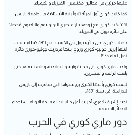
عليها مرتين في مجالين مختلفين: الفيزياء والكيمياء.
كما كانت كوري أول امرأة تتبوأ رتبة الأستاذية في جامعة باريس.
اكتشفت كوري مع زوجها بيار عنصري البولونيوم والراديوم، فحصلا
على جائزة نوبل في الفيزياء.
حصلت كوري على جائزة نوبل في الكيمياء عام 1911، كما اقتسمت
ابنتها إيرين جوليو-كوري وزوج ابنتها فردريك جوليو-كوري جائزة
نوبل لعام 1935.
ولدت ماري كوري في مدينة وارسو البولندية، وعاشت فيها حتى
بلغت الرابعة والعشرين.
لحقت كوري بأختها الكبرى برونسوافا، التي سافرت إلى باريس
للدراسة، في سنة 1891،.
تحت إشراف كوري، أجريت أول دراسات لمعالجة الأورام باستخدام
النظائر المشعة.
دور ماري كوري في الحرب