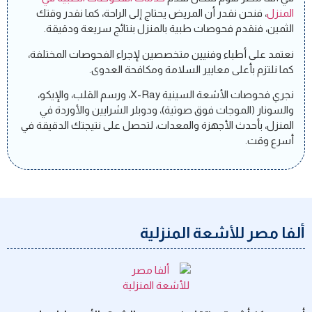
المنزل
، فنحن نقدر أن المريض يحتاج إلى الراحة، كما نقدر وقتك
الثمين، فنقدم فحوصات طبية بالمنزل بنتائج سريعة ودقيقة.
نعتمد على أطباء وفنيين متخصصين لإجراء الفحوصات المختلفة،
كما نلتزم بأعلى معايير السلامة ومكافحة العدوى.
نجري فحوصات الأشعة السينية X-Ray، ورسم القلب، والإيكو،
والسونار (الموجات فوق صوتية)، ودوبلر الشرايين والأوردة في
المنزل، بأحدث الأجهزة والمعدات، لتحصل على نتيجتك الدقيقة في
أسرع وقت.
ألفا مصر للأشعة المنزلية