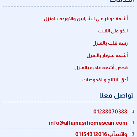
أشعة دوبلر علي الشرايين والاورده بالمنزل
ايكو علي القلب
رسم قلب بالمنزل
أشعة سونار بالمنزل
فحص أشعه عاديه بالمنزل
أدق النتائج والفحوصات
تواصل معنا
01288070388
info@alfamasrhomescan.com
واتسآب 01154312016