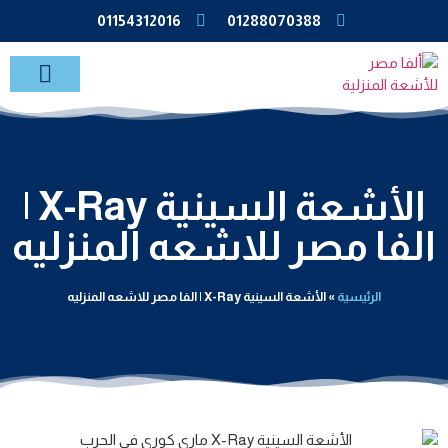
01154312016
01288070388
خدمات الاشعة بالمنزل
الأشعة السينية X-Ray |
الفا مصر للاشعه المنزليه
الرئيسية
»
الأشعة السينية X-Ray | الفا مصر للاشعه المنزليه