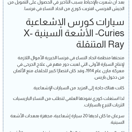
بعد أن شعرت بالإحباط بسبب التأخير في الحصول على التمويل من
الجيش الفرنسي، اقتربت كوري من اتحاد النساء في فرنسا.
سيارات كورس الإشعاعية
Curies- الأشعة السينية X-
Ray المتنقلة
منحتها منظمة اتحاد النساء في فرنسا الخيرية الأموال اللازمة
لإنتاج السيارة الأولى، التي لعبت دور مهم في علاج الجرحى في
معركة مارن عام 1914، وقد كان انتصارًا كبير للحلفاء، منع الألمان
من دخول باريس.
كانت هناك حاجة إلى المزيد من السيارات الإشعاعية.
لذا استغلت كوري نفوذها العلمي لتطلب من النساء الباريسيات
الثريات التبرع بالسيارات.
سرعان ما كان لديها 20 سيارة إشعاعية، مجهزة بمعدات الأشعة
السينية.