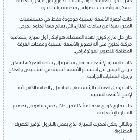
خلال الحرب العالمية الأولى، أسست كوري أول مراكز إشعاعية
عسكرية، وأصبحت عضوًا في منظمة بولندا الحرة.
كانت أجهزة الأشعة السينية موجودةً فقط في مستشفيات
المدن، بعيدًا عن ساحات القتال، التي يعالج فيها الجنود الجرحى.
كان حل ماري كوري لهذه المعضلة، هو ابتكار أول سيارة إشعاعية
مركبة تحتوي على آلة تصوير بالأشعة السينية ومعدات الغرفة
المظلمة للتصوير الفوتوغرافي.
كانت السيارة الإشعاعية تنقل مباشرة إلى ساحة المعركة، ليتمكن
جراحي الجيش من استخدام الأشعة السينية في التشخيص والعلاج
وإجراء العمليات الجراحية.
كانت إحدى العقبات الرئيسية هي الحاجة إلى الطاقة الكهربائية
لإنتاج الأشعة السينية.
حلت ماري كوري هذه المشكلة من خلال دمج دينامو في تصميم
السيارة الإشعاعية.
وبالتالي يمكن لمحرك السيارة الذي يعمل بالبترول توفير الكهرباء
المطلوبة.