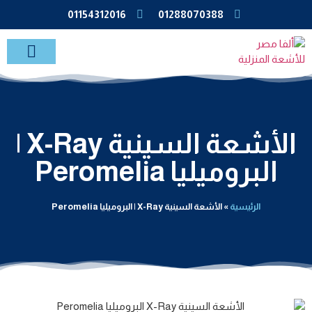
01154312016
01288070388
خدمات الاشعة بالمنزل
الأشعة السينية X-Ray |
البروميليا Peromelia
الرئيسية
»
الأشعة السينية X-Ray | البروميليا Peromelia