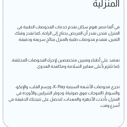
المنزلية
في ألفا مصر هوم سكان نقدم خدمات الفحوصات الطبية في
المنزل، فنحن نقدر أن المريض يحتاج إلى الراحة، كما نقدر وقتك
الثمين، فنقدم فحوصات طبية بالمنزل بنتائج سريعة ودقيقة.
نعتمد على أطباء وفنيين متخصصين لإجراء الفحوصات المختلفة،
كما نلتزم بأعلى معايير السلامة ومكافحة العدوى.
نجري فحوصات الأشعة السينية X-Ray، ورسم القلب، والإيكو،
والسونار (الموجات فوق صوتية)، ودوبلر الشرايين والأوردة في
المنزل، بأحدث الأجهزة والمعدات، لتحصل على نتيجتك الدقيقة في
أسرع وقت.