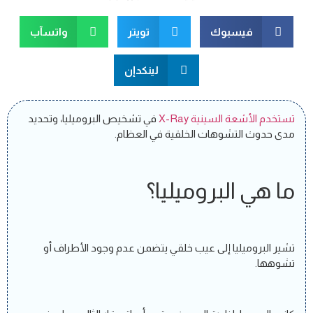
فيسبوك
تويتر
واتسآب
لينكدإن
تستخدم الأشعة السينية X-Ray
في تشخيص البروميليا، وتحديد
مدى حدوث التشوهات الخلقية في العظام.
ما هي البروميليا؟
تشير البروميليا إلى عيب خلقي يتضمن عدم وجود الأطراف أو
تشوهها.