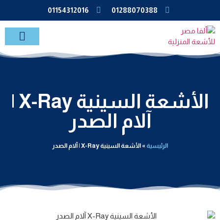
01154312016
01288070388
خدمات الاشعة بالمنزل
الأشعة السينية X-Ray |
آلام الصدر
الرئيسية
»
الأشعة السينية X-Ray | آلام الصدر