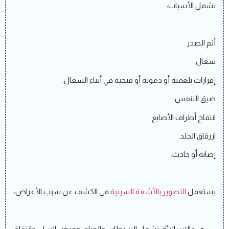
تشمل الأسباب:
ألم الصدر.
سعال.
إفرازات بلغمية أو دموية أو قيحية في أثناء السعال.
ضيق التنفس.
انتفاخ أطراف الأصابع.
ازرقاق الجلد.
إصابة أو حادث.
يستعمل
التصوير بالأشعة السينية
في الكشف عن سبب الأعراض:
حالات الرئة: تشمل السرطان، والخراج، ومرض السل، وانتفاخ