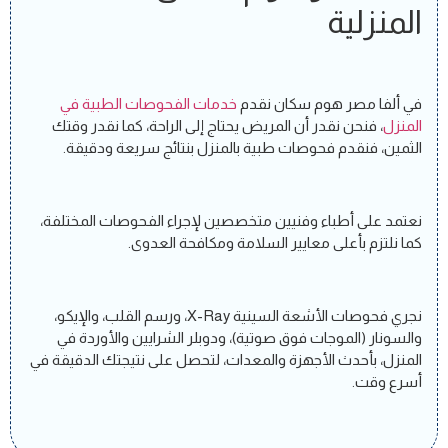
المنزلية
في ألفا مصر هوم سكان نقدم
خدمات الفحوصات الطبية في
المنزل
، فنحن نقدر أن المريض يحتاج إلى الراحة، كما نقدر وقتك
الثمين، فنقدم فحوصات طبية بالمنزل بنتائج سريعة ودقيقة.
نعتمد على أطباء وفنيين متخصصين لإجراء الفحوصات المختلفة،
كما نلتزم بأعلى معايير السلامة ومكافحة العدوى.
نجري فحوصات الأشعة السينية X-Ray، ورسم القلب، والإيكو،
والسونار (الموجات فوق صوتية)، ودوبلر الشرايين والأوردة في
المنزل، بأحدث الأجهزة والمعدات، لتحصل على نتيجتك الدقيقة في
أسرع وقت.