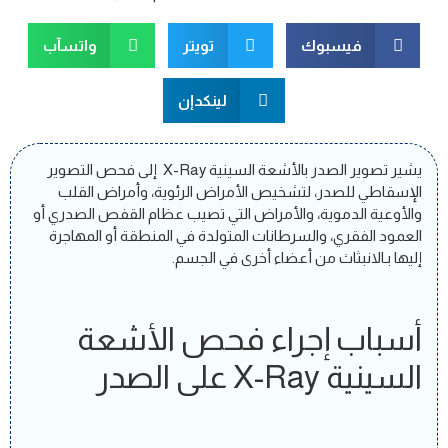
فيسبوك
تويتر
واتسآب
لينكدإن
يشير تصوير الصدر بالأشعة السينية X-Ray إلى فحص التصوير
الإسقاطي للصدر، لتشخيص الأمراض الرئوية، وأمراض القلب
والأوعية الدموية، والأمراض التي تصيب عظام القفص الصدري أو
العمود الفقري، والسرطانات المتولدة في المنطقة أو المهاجرة
إليها بـالانبثاث من أعضاء أخرى في الجسم.
أسباب إجراء فحص الأشعة
السينية X-Ray على الصدر