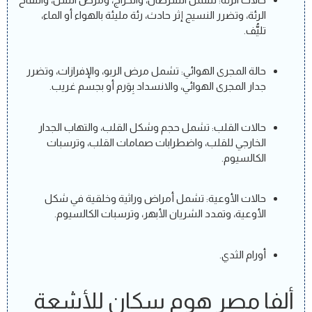
الرئة، وتضرر النسيج إثر حادث، رئة مليئة بالهواء أو الماء،
تليُّف.
حالة المجرى الهوائي: تشمل مرض الربو، والإفرازات، وتضرر
جدار المجرى الهوائي، والانسداد بِوَرم أو بجسم غريب.
حالات القلب: تشمل حجم وشكل القلب، والتهاب الجدار
الخارجي للقلب، واضطرابات صمامات القلب، وترسبات
الكالسيوم.
حالات الأوعية: تشمل أمراض وراثية وخلقية في شكل
الأوعية، وتمدد الشريان الأبهر، وترسبات الكالسيوم.
أورام الثدي.
ألفا مصر هوم سكان للأشعة