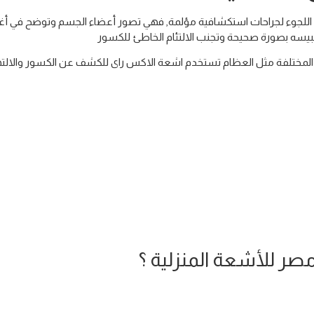
لجوء لجراحات استكشافية مؤلمة, فهي تصور أعضاء الجسم وتوضح في أغلب
بيسه بصورة صحيحة وتجنب الالتئام الخاطئ للكسور
المختلفة مثل العظام تستخدم اشعة الاكس راى للكشف عن الكسور والالته
صر للأشعة المنزلية ؟