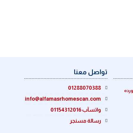
تواصل معنا
01288070388
ورده
info@alfamasrhomescan.com
واتسآب 01154312016
رسالة مسنجر