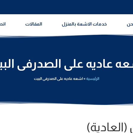
حن
خدمات الاشعة بالمنزل
المقالات
اتص
ه عاديه على الصدرفى الب
الرئيسية
»
اشعه عاديه على الصدرفى البيت
(العادية)