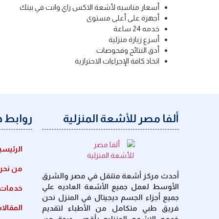
أسعار مناسبه لأشعة الاكس راي وانت في بيتك
أجهزة على أعلى مستوى
خدمه 24 ساعة
أسرع زيارة منزلية
أدق النتائج وفحوصات
اتخاذ كافة الإجراءات الاحترازية
ألفا مصر للأشعة المنزلية
روابط 
الرئيسي
من نحن
أحدث مركز أشعة متنقل في مصر والشرق
الأوسط لعمل جميع الأشعة العاديه علي
خدمات ا
جميع أجزاء الجسم ديجيتال في المنزل نحن
المقالا
فريق طبي متكامل من الأطباء لتقديم
خدمه الاشعه المنزليه بأقصى درجة من