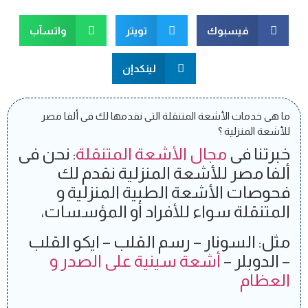
فيسبوك
تويتر
واتسآب
لينكدإن
ما هى خدمات الأشعة المتنقلة التى نقدمها لك فى ألفا مصر
للأشعة المنزلية ؟
خبرتنا فى
مجال الأشعة المتنقلة
: نحن فى
ألفا مصر للأشعة المنزلية نقدم لك
فحوصات الأشعة الطبية المنزلية و
المتنقلة سواء للأفراد أو المؤسسات،
مثل: السونار – رسم القلب – ايكو القلب
– الدوبلر –
أشعة سينية على الصدر و
العظام