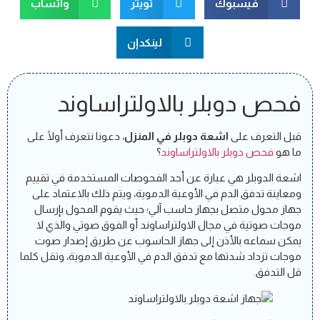
فيسبوك
تويتر
واتسآب
لينكدإن
فحص دوبلر بالاولتراساوند
قبل التعرف على
اشعة دوبلر في المنزل
، دعونا نتعرف أولًا على
ما هو
فحص دوبلر بالاولتراساوند
؟
اشعة الدوبلر هي عبارة عن أحد الفحوصات المستخدمة في تقييم
ومعاينة تدفق الدم في الأوعية الدموية، ويتم ذلك بالاعتماد على
جهاز محول متصل بجهاز حاسب آلي؛ حيث يقوم المحول بإرسال
موجات صوتية في مجال الاولتراساوند أو الفوق صوتي والذي لا
يمكن سماعه بالأذن إلى جهاز الحاسوب عن طريق إصدار صوت
موجات تزداد شدتها مع تدفق الدم في الأوعية الدموية، وتقل كلما
قل التدفق.