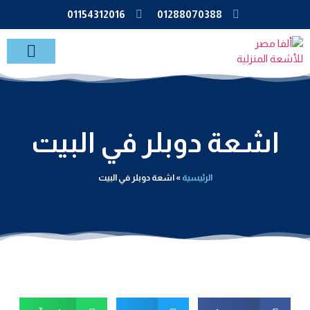
01154312016
01288070388
خدمات الاشعة بالمنزل
اشعة دوبلر في البيت
الرئيسية
»
اشعة دوبلر في البيت