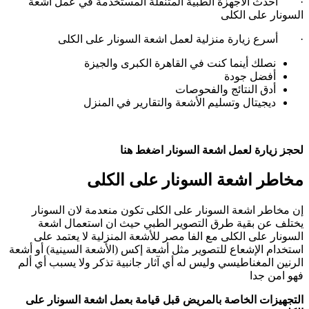
· أحدث الأجهزة الطبية المتنقلة المستخدمة في عمل اشعة
السونار على الكلى
· أسرع زيارة منزلية لعمل اشعة السونار على الكلى
نصلك أينما كنت في القاهرة الكبرى والجيزة
أفضل جودة
أدق النتائج والفحوصات
ديجيتال وتسليم الأشعة والتقارير في المنزل
لحجز زيارة لعمل اشعة السونار اضغط هنا
مخاطر اشعة السونار على الكلى
إن مخاطر اشعة السونار على الكلى تكون منعدمة لان السونار
يختلف عن بقية طرق التصوير الطبي حيث ان استعمال اشعة
السونار على الكلى مع الفا مصر للأشعة المنزلية لا يعتمد على
استخدام الإشعاع للتصوير مثل أشعة إكس (الأشعة السينية) أو أشعة
الرنين المغناطيسي وليس له أي آثار جانبية تذكر ولا يسبب أي ألم
فهو امن جدا
التجهيزات الخاصة بالمريض قبل قيامة بعمل اشعة السونار على