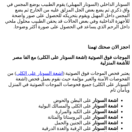
السونار الداخلي (السونار المهبلي) يقوم الطبيب بوضع المجس في
واق ذكري ثم يضع بعض الجل المزلق عليه من الخارج ثم يضع
المجس داخل المهبل ويقوم بتحريكه للحصول على صور واضحة
للأجهزة الداخلية وفي بعض الحالات قد يحقن الطبيب محلول ملحي
داخل الرحم الذي يساعد في الحصول على صورة أكثر وضوحا.
احجز الان صحتك تهمنا
الموجات فوق الصوتية (اشعة السونار على الكلى) مع الفا مصر
للأشعة المنزلية
يعتبر فحص الموجات فوق الصوتية (
اشعة السونار على الكلى
) من
الفحوصات الآمنة والغير مؤلمة حيث نقوم بعمل فحص (اشعة
السونار على الكلى) جميع فحوصات الموجات الصوتية في المنزل
وبأمان تام
اشعة السونار
على البطن والحوض
اشعة السونار
على الكلى والمسالك البولية
اشعة السونار
على الكبد والمرارة
اشعة السونار
على البروستاتا والمثانة
اشعة السونار
على الجنين والحمل
اشعة السونار
على الرقبة والغدة الدرقية