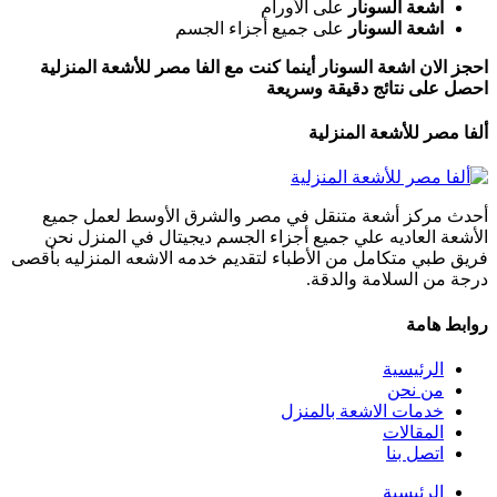
اشعة السونار
على الأورام
اشعة السونار
على جميع أجزاء الجسم
احجز الان اشعة السونار أينما كنت مع الفا مصر للأشعة المنزلية
احصل على نتائج دقيقة وسريعة
ألفا مصر للأشعة المنزلية
أحدث مركز أشعة متنقل في مصر والشرق الأوسط لعمل جميع
الأشعة العاديه علي جميع أجزاء الجسم ديجيتال في المنزل نحن
فريق طبي متكامل من الأطباء لتقديم خدمه الاشعه المنزليه بأقصى
درجة من السلامة والدقة.
روابط هامة
الرئيسية
من نحن
خدمات الاشعة بالمنزل
المقالات
اتصل بنا
الرئيسية