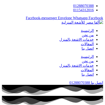
Skip
01288070388
to
01154312016
content
Facebook-messenger
Envelope
Whatsapp
Facebook
الرئيسية
من نحن
خدمات الاشعة بالمنزل
المقالات
اتصل بنا
الرئيسية
من نحن
خدمات الاشعة بالمنزل
المقالات
اتصل بنا
اتصل بنا 01288070388