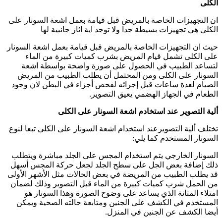
الكلى
ان التجهيزات الخاصة بالمريض قبل قيامة بعمل اشعة السونار على
الكلى هي تجهيزات بسيطة جدا ولا توجد اية اثار جانبية لها
حيث ان التجهيزات الخاصة بالمريض قبل قيامة بعمل اشعة السونار
على الكلى تشمل قيام المريض بشرب كميات كبيرة من الماء
لتساعد الطبيب في الحصول على صورة واضحة بواسطة اشعة
السونار على الكلى ومن المحتمل أن يطلب الطبيب من المريض
الصيام لعدة ساعات قبل إجرائه لفحص أجزاء في البطن لان وجود
الطعام في الجهاز الهضمي يعيق التصوير.
ألية التصوير عند استخادم اشعة السونار على الكلى
تختلف ألية التصويرعند استخدام اشعة السونار على الكلى تبعا لنوع
السونار المستخدم كما يلي:
السونار الخارجي يتم استخدام المجس على الجلد مباشرة ويتطلب
ذلك إضافة بعض الجل على سطح الجلد لجعل حركة المجس أسهل
قد يطلب الطبيب من المريضة في بعض الحالات مثل الأشهر الأولى
من الحمل شرب كميات كبيرة من الماء قبل التصوير وذلك لضمان
امتلاء المثانة الذي يساعد على وضوح الصورة وهذا السونار هو
المستخدم في الكشف على الجنين ومتابعة حالته الصحية ويمكن
أيضا الكشف عن الجنين في المنزل.