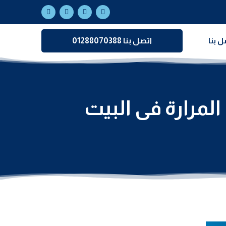
ل بنا
اتصل بنا 01288070388
رارة فى البيت