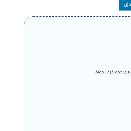
دإن
ياء بحجم كرة الجولف.