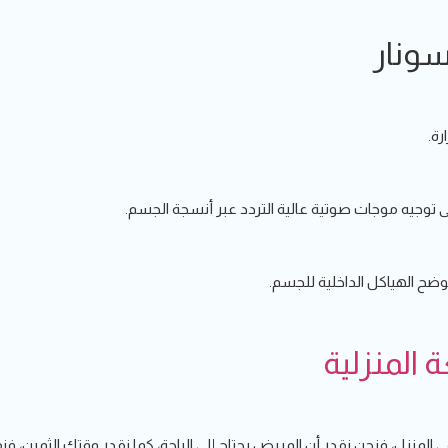
ونار
ة.
لى توجيه موجات صوتية عالية التردد عبر أنسجة الجسم.
ضح الهياكل الداخلية للجسم.
المنزلية
منزل، فنحن نقدر أن المريض يحتاج إلى الراحة، كما نقدر وقتك الثمين، فن