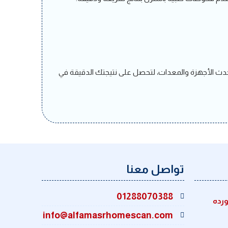
 في المنزل، بأحدث الأجهزة والمعدات، لتحصل على نتيجتك الدقيقة في
تواصل معنا
01288070388
ورده
info@alfamasrhomescan.com