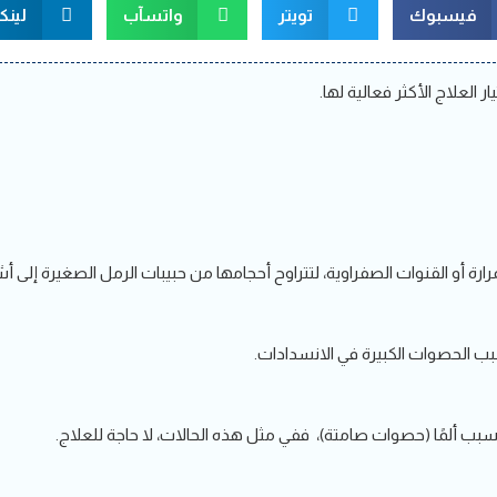
فيسبوك
تويتر
واتسآب
لينك
ار العلاج الأكثر فعالية لها.
ارة أو القنوات الصفراوية، لتتراوح أحجامها من حبيبات الرمل الصغيرة إلى أش
تسبب الحصوات الكبيرة في الانسدادات.
بب ألمًا (حصوات صامتة)، ففي مثل هذه الحالات، لا حاجة للعلاج.