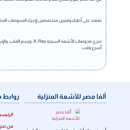
نعتمد على أطباء وفنيين متخصصين لإجراء الفحوصات المختلف
نجري فحوصات الأشعة السي
أسرع وقت.
ألفا مصر للأشعة المنزلية
روابط 
الرئيسي
من نحن