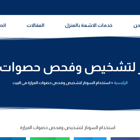
حن
خدمات الاشعة بالمنزل
المقالات
اتص
ر لتشخيص وفحص حصوات الم
الرئيسية
»
استخدام السونار لتشخيص وفحص حصوات المرارة فى البيت